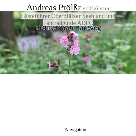
Andreas Prölß
Zertifizierter
Gästeführer Oberpfälzer Seenland und
Fahrradguide ADFC
Navigation