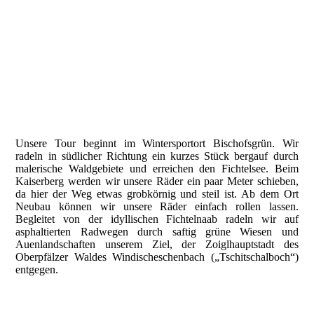
Unsere Tour beginnt im Wintersportort Bischofsgrün. Wir
radeln in südlicher Richtung ein kurzes Stück bergauf durch
malerische Waldgebiete und erreichen den Fichtelsee. Beim
Kaiserberg werden wir unsere Räder ein paar Meter schieben,
da hier der Weg etwas grobkörnig und steil ist. Ab dem Ort
Neubau können wir unsere Räder einfach rollen lassen.
Begleitet von der idyllischen Fichtelnaab radeln wir auf
asphaltierten Radwegen durch saftig grüne Wiesen und
Auenlandschaften unserem Ziel, der Zoiglhauptstadt des
Oberpfälzer Waldes Windischeschenbach („Tschitschalboch“)
entgegen.