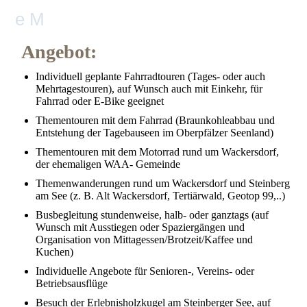
e M
Angebot:
Individuell geplante Fahrradtouren (Tages- oder auch
Mehrtagestouren), auf Wunsch auch mit Einkehr, für
Fahrrad oder E-Bike geeignet
Thementouren mit dem Fahrrad (Braunkohleabbau und
Entstehung der Tagebauseen im Oberpfälzer Seenland)
Thementouren mit dem Motorrad rund um Wackersdorf,
der ehemaligen WAA- Gemeinde
Themenwanderungen rund um Wackersdorf und Steinberg
am See (z. B. Alt Wackersdorf, Tertiärwald, Geotop 99,..)
Busbegleitung stundenweise, halb- oder ganztags (auf
Wunsch mit Ausstiegen oder Spaziergängen und
Organisation von Mittagessen/Brotzeit/Kaffee und
Kuchen)
Individuelle Angebote für Senioren-, Vereins- oder
Betriebsausflüge
Besuch der Erlebnisholzkugel am Steinberger See, auf