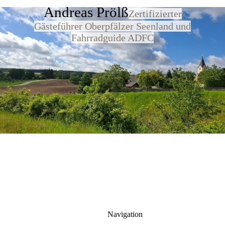
Andreas Prölß
Zertifizierter
Gästeführer Oberpfälzer Seenland und
Fahrradguide ADFC
Navigation