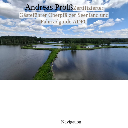
Andreas Prölß
Zertifizierter
Gästeführer Oberpfälzer Seenland und
Fahrradguide ADFC
Navigation