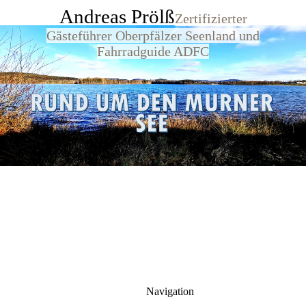
Andreas Prölß
Zertifizierter
Gästeführer Oberpfälzer Seenland und
Fahrradguide ADFC
Navigation