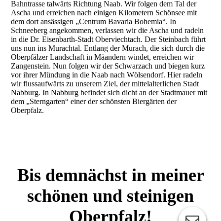
Bahntrasse talwärts Richtung Naab. Wir folgen dem Tal der
Ascha und erreichen nach einigen Kilometern Schönsee mit
dem dort ansässigen „Centrum Bavaria Bohemia“. In
Schneeberg angekommen, verlassen wir die Ascha und radeln
in die Dr. Eisenbarth-Stadt Oberviechtach. Der Steinbach führt
uns nun ins Murachtal. Entlang der Murach, die sich durch die
Oberpfälzer Landschaft in Mäandern windet, erreichen wir
Zangenstein. Nun folgen wir der Schwarzach und biegen kurz
vor ihrer Mündung in die Naab nach Wölsendorf. Hier radeln
wir flussaufwärts zu unserem Ziel, der mittelalterlichen Stadt
Nabburg. In Nabburg befindet sich dicht an der Stadtmauer mit
dem „Sterngarten“ einer der schönsten Biergärten der
Oberpfalz.
Bis demnächst in meiner
schönen und steinigen
Oberpfalz!