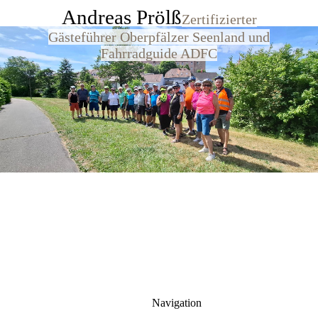
Andreas Prölß
Zertifizierter
Gästeführer Oberpfälzer Seenland und
Fahrradguide ADFC
Navigation