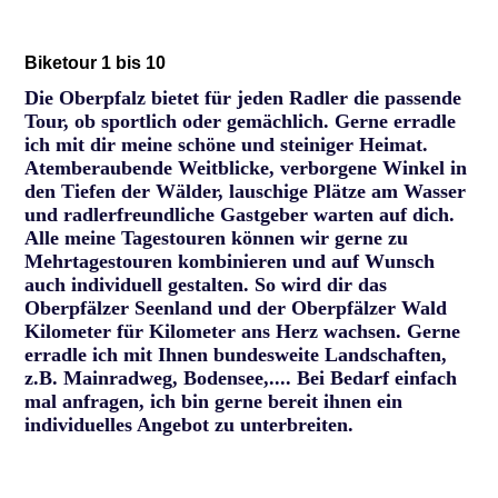
Biketour 1 bis 10
Die Oberpfalz bietet für jeden Radler die passende
Tour, ob sportlich oder gemächlich. Gerne erradle
ich mit dir meine schöne und steiniger Heimat.
Atemberaubende Weitblicke, verborgene Winkel in
den Tiefen der Wälder, lauschige Plätze am Wasser
und radlerfreundliche Gastgeber warten auf dich.
Alle meine Tagestouren können wir gerne zu
Mehrtagestouren kombinieren und auf Wunsch
auch individuell gestalten. So wird dir das
Oberpfälzer Seenland und der Oberpfälzer Wald
Kilometer für Kilometer ans Herz wachsen. Gerne
erradle ich mit Ihnen bundesweite Landschaften,
z.B. Mainradweg, Bodensee,.... Bei Bedarf einfach
mal anfragen, ich bin gerne bereit ihnen ein
individuelles Angebot zu unterbreiten.