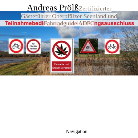
Andreas Prölß
Zertifizierter
Gästeführer Oberpfälzer Seenland und
Fahrradguide ADFC
Navigation