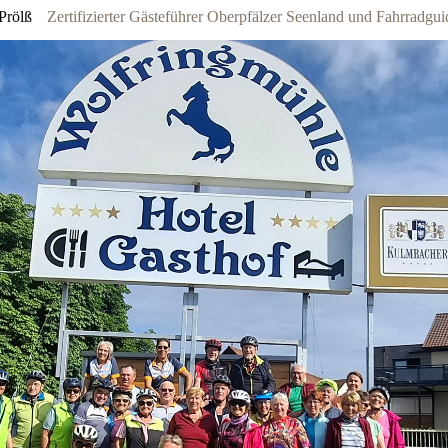
Prölß
Zertifizierter Gästeführer Oberpfälzer Seenland und Fahrradg