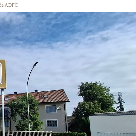
uide ADFC